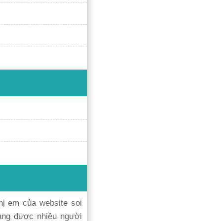
hị em của website soi
àng được nhiều người