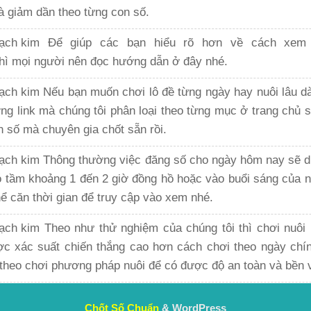
à giảm dần theo từng con số.
Để giúp các bạn hiểu rõ hơn về cách xem c
hì mọi người nên đọc hướng dẫn ở đây nhé.
Nếu bạn muốn chơi lô đề từng ngày hay nuôi lâu dài
g link mà chúng tôi phân loại theo từng mục ở trang chủ s
 số mà chuyên gia chốt sẵn rồi.
Thông thường việc đăng số cho ngày hôm nay sẽ di
ó tầm khoảng 1 đến 2 giờ đồng hồ hoặc vào buổi sáng của n
ể căn thời gian để truy cập vào xem nhé.
Theo như thử nghiệm của chúng tôi thì chơi nuôi 
c xác suất chiến thắng cao hơn cách chơi theo ngày chín
theo chơi phương pháp nuôi để có được độ an toàn và bền 
Chốt Số Chuẩn
& WordPress