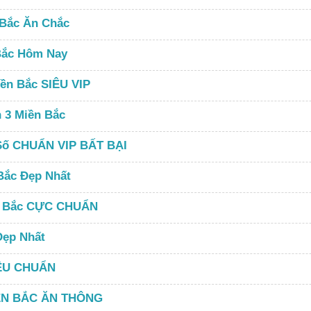
 Bắc Ăn Chắc
Bắc Hôm Nay
ền Bắc SIÊU VIP
n 3 Miền Bắc
 Số CHUẨN VIP BẤT BẠI
Bắc Đẹp Nhất
ền Bắc CỰC CHUẨN
Đẹp Nhất
ÊU CHUẨN
ỀN BẮC ĂN THÔNG