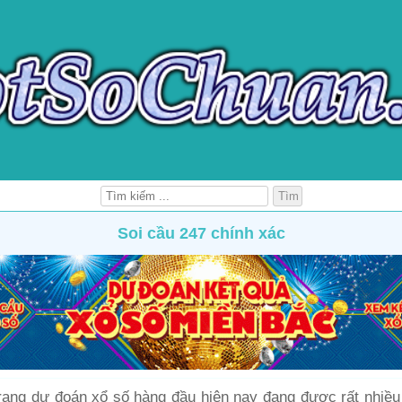
Soi cầu 247 chính xác
rang dự đoán xổ số hàng đầu hiện nay đang được rất nhiều