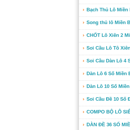
Bạch Thủ Lô Miền
Song thủ lô Miền 
CHỐT Lô Xiên 2 Mi
Soi Cầu Lô Tô Xiê
Soi Cầu Dàn Lô 4
Dàn Lô 6 Số Miền 
Dàn Lô 10 Số Mi
Soi Cầu Đề 10 Số 
COMPO BỘ LÔ SI
DÀN ĐỀ 36 SỐ MI