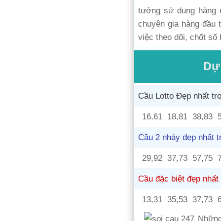
tưởng sử dụng hàng 
chuyên gia hàng đầu t
việc theo dõi, chốt số
Dự
Cầu Lotto Đẹp nhất tr
16,61
18,81
38,83
Cầu 2 nháy đẹp nhất t
29,92
37,73
57,75
Cầu đặc biệt đẹp nhất
13,31
35,53
37,73
Những 