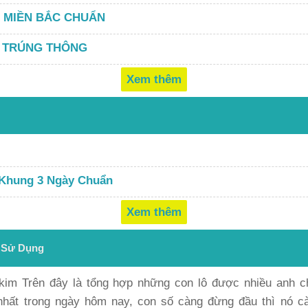
Ố MIỀN BẮC CHUẨN
P TRÚNG THÔNG
Xem thêm
 Khung 3 Ngày Chuẩn
Xem thêm
 Sử Dụng
Trên đây là tổng hợp những con lô được nhiều anh c
nhất trong ngày hôm nay, con số càng đừng đầu thì nó c