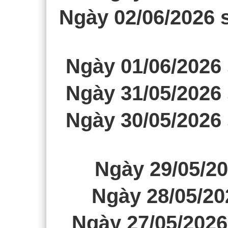
Ngày 02/06/2026 s
Ngày 01/06/2026 
Ngày 31/05/2026 
Ngày 30/05/2026 
Ngày 29/05/20
Ngày 28/05/202
Ngày 27/05/2026 