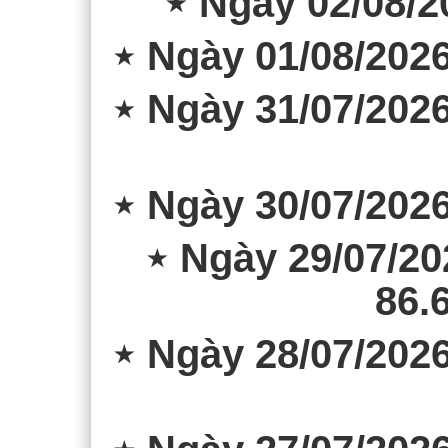
⋆ Ngày 02/08/20
⋆ Ngày 01/08/2026
⋆ Ngày 31/07/2026
⋆ Ngày 30/07/2026
⋆ Ngày 29/07/202
86.
⋆ Ngày 28/07/2026