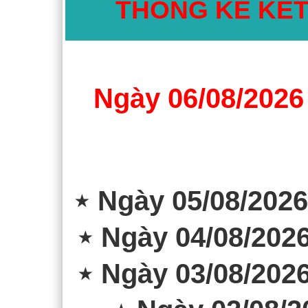
THỐNG KÊ KẾT
Ngày 06/08/2026
⋆ Ngày 05/08/2026 
⋆ Ngày 04/08/2026
⋆ Ngày 03/08/2026