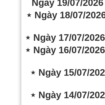
Ngày 19/07/2026 s
⋆ Ngày 18/07/2026
⋆ Ngày 17/07/2026 
⋆ Ngày 16/07/2026 
⋆ Ngày 15/07/202
⋆ Ngày 14/07/202