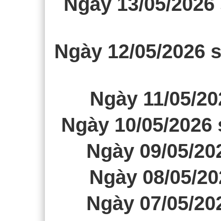
Ngày 13/05/2026 
Ngày 12/05/2026 s
Ngày 11/05/202
Ngày 10/05/2026 s
Ngày 09/05/202
Ngày 08/05/202
Ngày 07/05/202