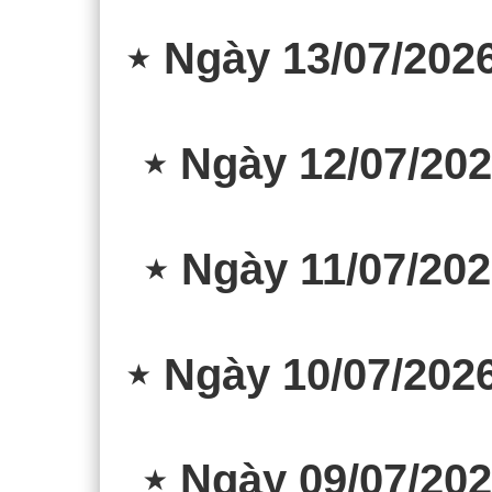
⋆ Ngày 13/07/20
⋆ Ngày 12/07/202
⋆ Ngày 11/07/202
⋆ Ngày 10/07/20
⋆ Ngày 09/07/202