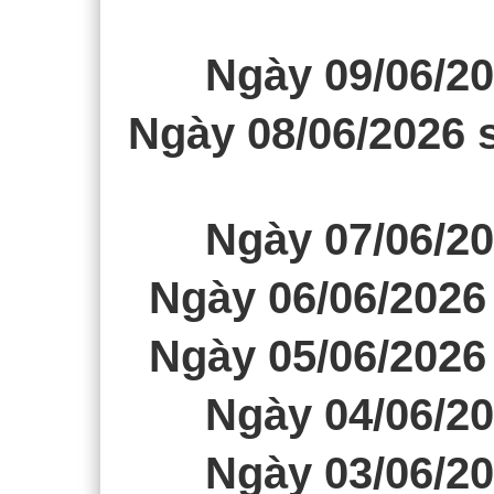
Ngày 09/06/20
Ngày 08/06/2026 s
Ngày 07/06/20
Ngày 06/06/2026 
Ngày 05/06/2026 
Ngày 04/06/20
Ngày 03/06/20