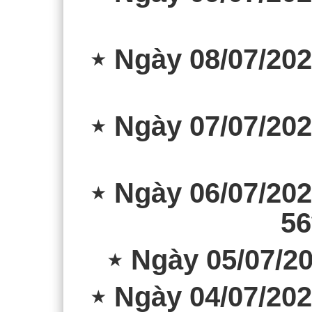
⋆ Ngày 08/07/202
⋆ Ngày 07/07/202
⋆ Ngày 06/07/202
56
⋆ Ngày 05/07/20
⋆ Ngày 04/07/202