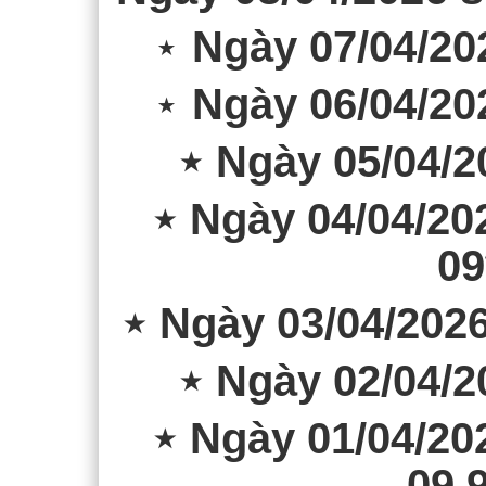
⋆
Ngày 07/04/20
⋆
Ngày 06/04/20
⋆ Ngày 05/04/20
⋆ Ngày 04/04/202
09
⋆ Ngày 03/04/2026
⋆ Ngày 02/04/20
⋆ Ngày 01/04/202
09.