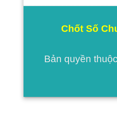
Chốt Số Ch
Bản quyền thuộ