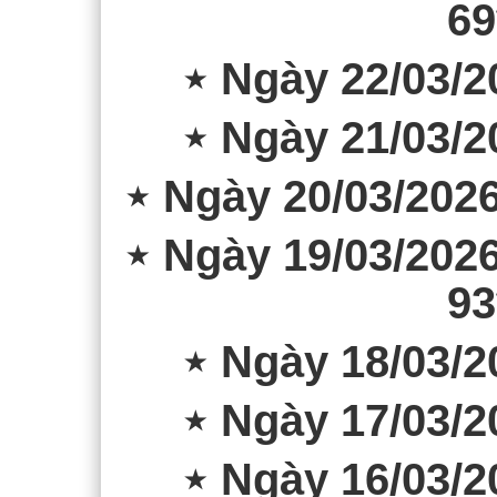
69
⋆ Ngày 22/03/20
⋆ Ngày 21/03/20
⋆ Ngày 20/03/2026
⋆ Ngày 19/03/2026
93
⋆ Ngày 18/03/20
⋆ Ngày 17/03/20
⋆ Ngày 16/03/20