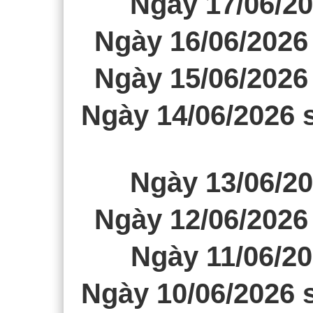
Ngày 17/06/20
Ngày 16/06/2026 
Ngày 15/06/2026 
Ngày 14/06/2026 s
Ngày 13/06/20
Ngày 12/06/2026 
Ngày 11/06/20
Ngày 10/06/2026 s