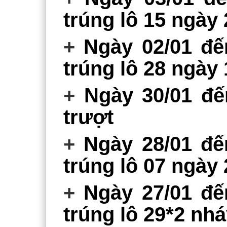
trúng lô 15 ngày 
+
Ngày 02/01 đế
trúng lô 28 ngày 
+
Ngày 30/01 đế
trượt
+
Ngày 28/01 đế
trúng lô 07 ngày 
+
Ngày 27/01 đế
trúng lô 29*2 nh