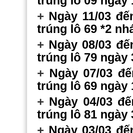
trúng lô 09 ngày 
+
Ngày 11/03 đế
trúng lô 69 *2 nh
+
Ngày 08/03 đế
trúng lô 79 ngày 
+
Ngày 07/03 đế
trúng lô 69 ngày 
+
Ngày 04/03 đế
trúng lô 81 ngày 
+
Ngày 03/03 đế