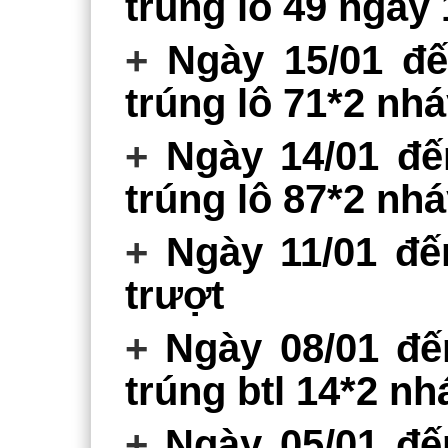
trúng lô 49 ngày 
+
Ngày 15/01 đế
trúng lô 71*2 nh
+
Ngày 14/01 đế
trúng lô 87*2 nh
+
Ngày 11/01 đế
trượt
+
Ngày 08/01 đế
trúng btl 14*2 nh
+
Ngày 05/01 đế