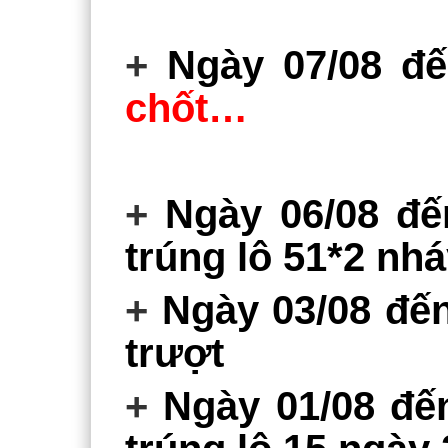
+
Ngày 07/08 đế
chốt…
+
Ngày 06/08 đế
trúng lô 51*2 nh
+
Ngày 03/08 đế
trượt
+
Ngày 01/08 đế