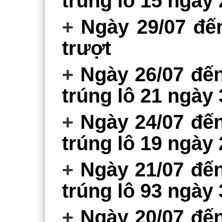
trúng lô 15 ngày 
+
Ngày 29/07 đế
trượt
+
Ngày 26/07 đế
trúng lô 21 ngày 
+
Ngày 24/07 đế
trúng lô 19 ngày 
+
Ngày 21/07 đế
trúng lô 93 ngày 
+
Ngày 20/07 đế