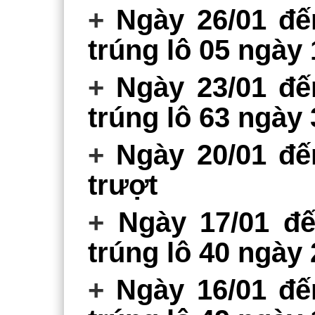
+
Ngày 26/01 đế
trúng lô 05 ngày 
+
Ngày 23/01 đế
trúng lô 63 ngày 
+
Ngày 20/01 đế
trượt
+
Ngày 17/01 đế
trúng lô 40 ngày 
+
Ngày 16/01 đế