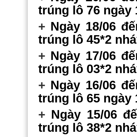
trúng lô 76 ngày 
+
Ngày 18/06 đế
trúng lô 45*2 nh
+
Ngày 17/06 đế
trúng lô 03*2 nh
+
Ngày 16/06 đế
trúng lô 65 ngày 
+
Ngày 15/06 đế
trúng lô 38*2 nh