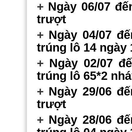
+
Ngày 06/07 đế
trượt
+
Ngày 04/07 đế
trúng lô 14 ngày 
+
Ngày 02/07 đế
trúng lô 65*2 nh
+
Ngày 29/06 đế
trượt
+
Ngày 28/06 đế