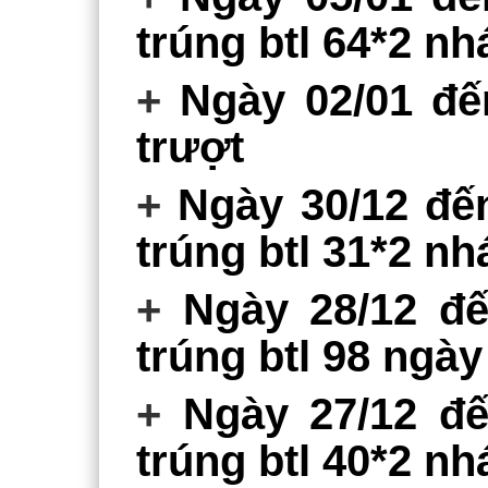
trúng btl 64*2 nh
+
Ngày 02/01 đế
trượt
+
Ngày 30/12 đế
trúng btl 31*2 nh
+
Ngày 28/12 đế
trúng btl 98 ngày
+
Ngày 27/12 đế
trúng btl 40*2 nh