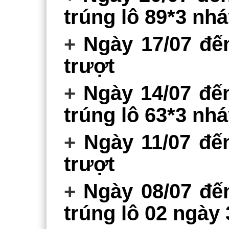
trúng lô 89*3 nh
+
Ngày 17/07 đế
trượt
+
Ngày 14/07 đế
trúng lô 63*3 nh
+
Ngày 11/07 đế
trượt
+
Ngày 08/07 đế
trúng lô 02 ngày 