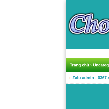
Trang chủ
›
Uncateg
Zalo admin : 0367.4